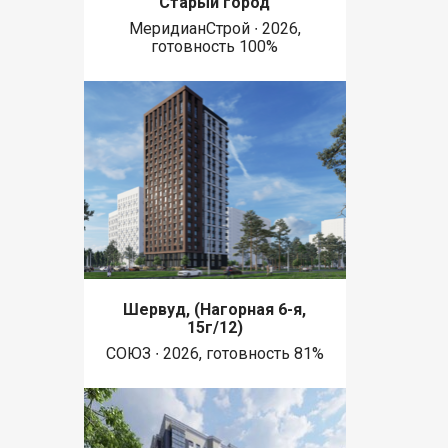
Старый город
МеридианСтрой ∙ 2026,
готовность 100%
Шервуд, (Нагорная 6-я,
15г/12)
СОЮЗ ∙ 2026, готовность 81%