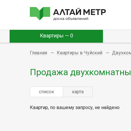
Квартиры — 0
Главная
Квартиры в Чуйский
Двухко
Продажа двухкомнатных
список
карта
Квартир, по вашему запросу, не найдено