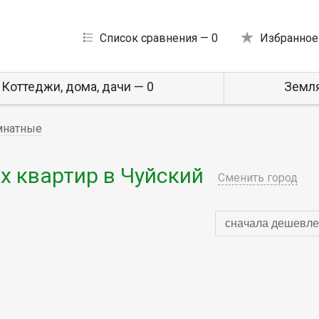
Список сравнения —
0
Избранное
Коттеджи, дома, дачи — 0
Земля
мнатные
 квартир в Чуйский
Сменить город
сначала дешевле