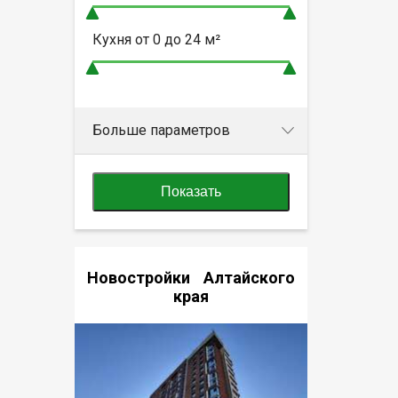
Кухня от
0 до 24
м²
Больше параметров
Показать
Новостройки Алтайского
края