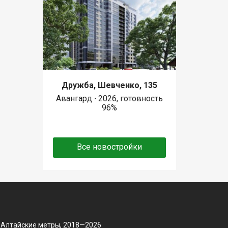
Дружба, Шевченко, 135
Авангард ∙ 2026, готовность
96%
Все новостройки
 Алтайские метры, 2018—2026