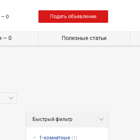
Подать объявление
 —
0
 — 0
Полезные статьи
Быстрый фильтр
1-комнатные
(1)