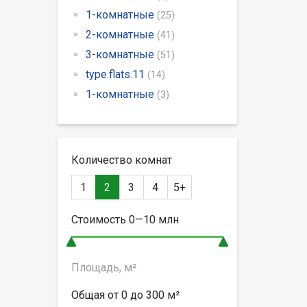
1-комнатные
(25)
2-комнатные
(41)
3-комнатные
(51)
type.flats.11
(14)
1-комнатные
(3)
Количество комнат
1
2
3
4
5+
Стоимость
0—10
млн
Площадь, м²
Общая от
0 до 300
м²