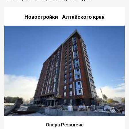
Новостройки Алтайского края
Опера Резиденс