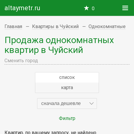
altaymetr.ru
0
Главная
Квартиры в Чуйский
Однокомнатные
Продажа однокомнатных
квартир в Чуйский
Сменить город
список
карта
сначала дешевле
Фильтр
Квартир, по вашему запросу, не найдено