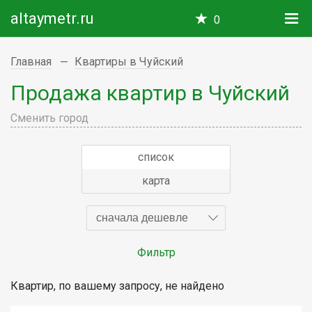
altaymetr.ru
0
Главная
Квартиры в Чуйский
Продажа квартир в Чуйский
Сменить город
список
карта
сначала дешевле
Фильтр
Квартир, по вашему запросу, не найдено