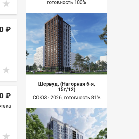
готовность 100%
0 ₽
Шервуд, (Нагорная 6-я,
15г/12)
0 ₽
СОЮЗ ∙ 2026, готовность 81%
отека