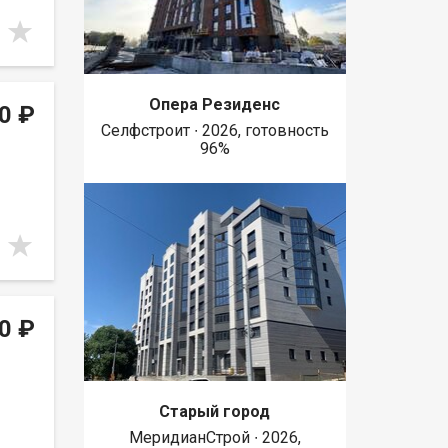
Опера Резиденс
0 ₽
Селфстроит ∙ 2026, готовность
96%
0 ₽
Старый город
МеридианСтрой ∙ 2026,