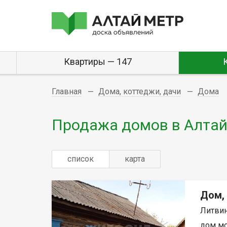
Квартиры — 147
Главная
Дома, коттеджи, дачи
Дома
Продажа домов в Алтай
список
карта
Дом,
Литвин
дом мо