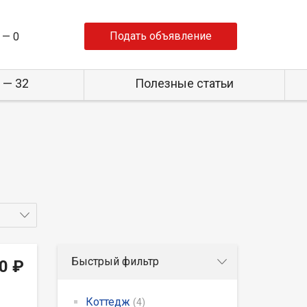
Подать объявление
 —
0
 — 32
Полезные статьи
Быстрый фильтр
0 ₽
Коттедж
(4)