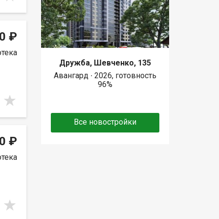
0 ₽
отека
Дружба, Шевченко, 135
Авангард ∙ 2026, готовность
96%
Все новостройки
0 ₽
отека