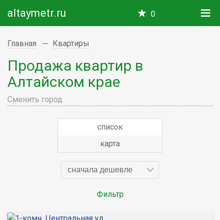
altaymetr.ru
0
Главная
Квартиры
Продажа квартир в
Алтайском крае
Сменить город
список
карта
сначала дешевле
Фильтр