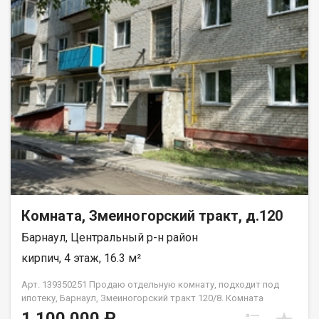
Комната, Змеиногорский тракт, д.120
Барнаул, Центральный р-н район
кирпич, 4 этаж, 16.3 м²
Арт. 139350251 Продаю отдельную комнату, подходит под
ипотеку, Барнаул, Змеиногорский тракт 120/8. Комната
светлая, свой коридор, места общего пользования требуют
1 100 000 ₽