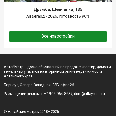
Дружба, Шевченко, 135
Авангард ∙ 2026, готовность 96%
Все новостройки
АлтайМетр – доска объявлений по продаже квартир, домов и
земельных участков на вторичном рынке недвижимости
Алтайского края.
Барнаул, Северо-Западная, 28Б, офис 26
Размещение рекламы: +7-902-964-8687, dom@altaymetr.ru
© Алтайские метры, 2018—2026