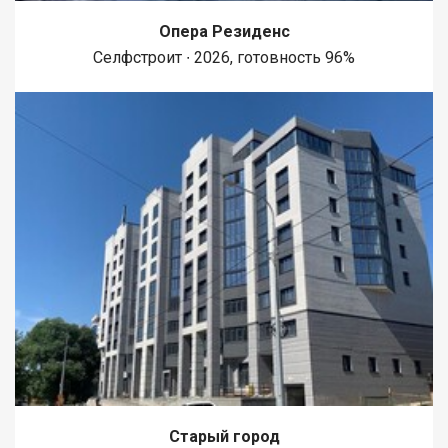
только после выполнения работы (никаких предоплат). *
Опера Резиденс
Работаем только официально Возможен обмен на вашу
недвижимость. Возможна продажа в рассрочку. При звонке,
Селфстроит ∙ 2026, готовность 96%
пожалуйста, сообщите номер варианта - JV008022124585.
Старый город