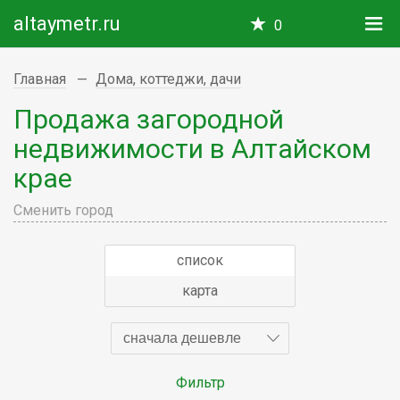
altaymetr.ru
0
Главная
Дома, коттеджи, дачи
Продажа загородной
недвижимости в Алтайском
крае
Сменить город
список
карта
сначала дешевле
Фильтр