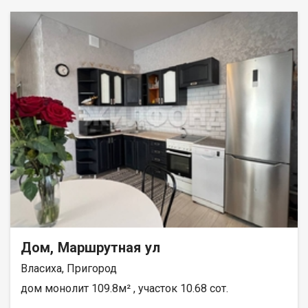
Дом, Маршрутная ул
Власиха, Пригород
дом монолит 109.8м² , участок 10.68 сот.