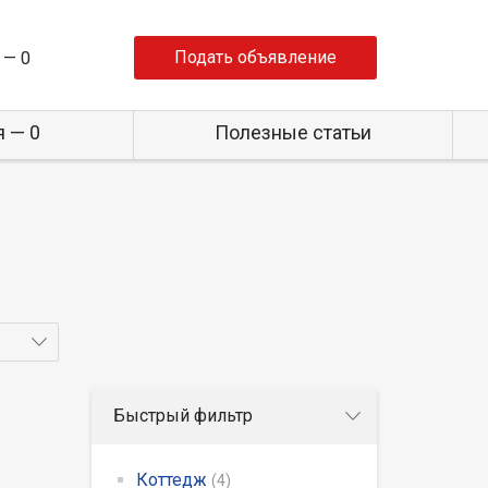
Подать объявление
 —
0
 — 0
Полезные статьи
Быстрый фильтр
Коттедж
(4)