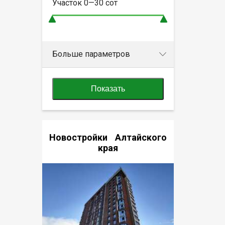
Участок
0—30
сот
Больше параметров
Показать
Новостройки Алтайского
края