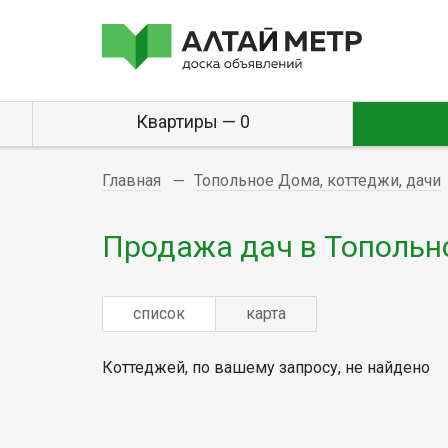
Квартиры — 0
Главная
Топольное Дома, коттеджи, дачи
Продажа дач в Топольн
список
карта
Коттеджей, по вашему запросу, не найдено