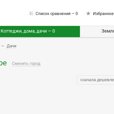
Список сравнения —
0
Избранное
Коттеджи, дома, дачи — 0
Земля
Дачи
ое
Сменить город
сначала дешевле