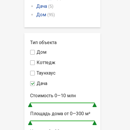
Дача
(5)
Дом
(95)
Тип объекта
Дом
Коттедж
Таунхаус
Дача
Стоимость
0—10
млн
Площадь дома от
0—300
м²