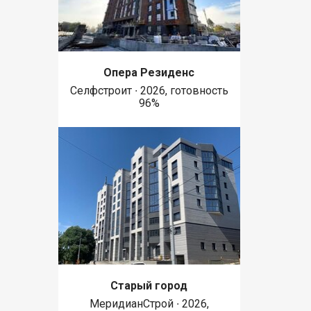
Опера Резиденс
Селфстроит ∙ 2026, готовность
96%
Старый город
МеридианСтрой ∙ 2026,