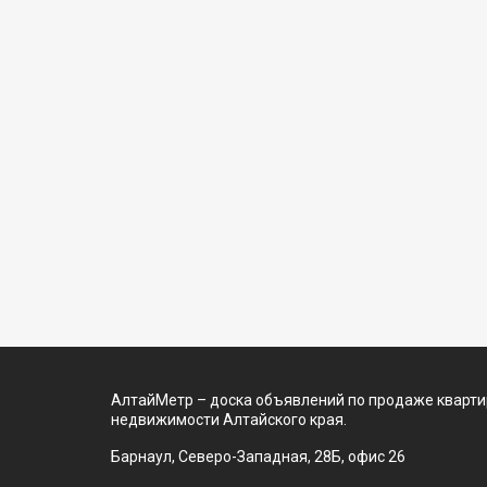
АлтайМетр – доска объявлений по продаже квартир
недвижимости Алтайского края.
Барнаул, Северо-Западная, 28Б, офис 26