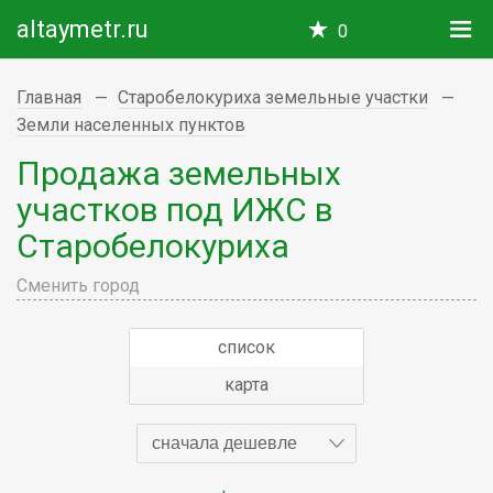
altaymetr.ru
0
Главная
Старобелокуриха земельные участки
Земли населенных пунктов
Продажа земельных
участков под ИЖС в
Старобелокуриха
Сменить город
список
карта
сначала дешевле