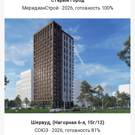
Старый город
МеридианСтрой ∙ 2026, готовность 100%
Шервуд, (Нагорная 6-я, 15г/12)
СОЮЗ ∙ 2026, готовность 81%