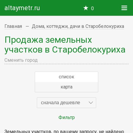
altaymetr.ru
0
Главная
Дома, коттеджи, дачи в Старобелокуриха
Продажа земельных
участков в Старобелокуриха
Сменить город
список
карта
сначала дешевле
Фильтр
Земельных участков, по вашему запросу, не найдено