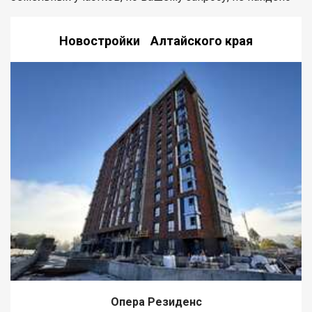
Новостройки Алтайского края
Опера Резиденс