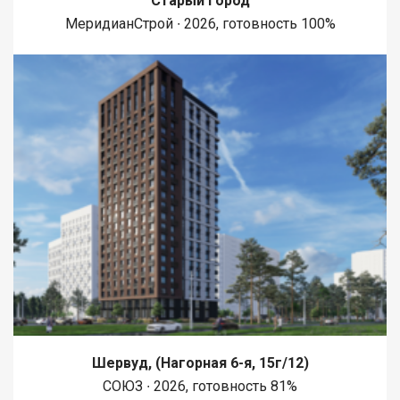
Старый город
МеридианСтрой ∙ 2026, готовность 100%
Шервуд, (Нагорная 6-я, 15г/12)
СОЮЗ ∙ 2026, готовность 81%