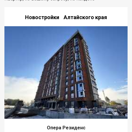
Новостройки Алтайского края
Опера Резиденс