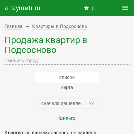
altaymetr.ru
0
Главная
Квартиры в Подсосново
Продажа квартир в
Подсосново
Сменить город
список
карта
сначала дешевле
Фильтр
Квартир, по вашему запросу, не найдено