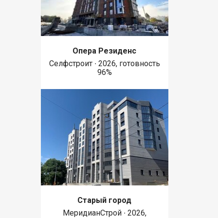
Опера Резиденс
Селфстроит ∙ 2026, готовность
96%
Старый город
МеридианСтрой ∙ 2026,