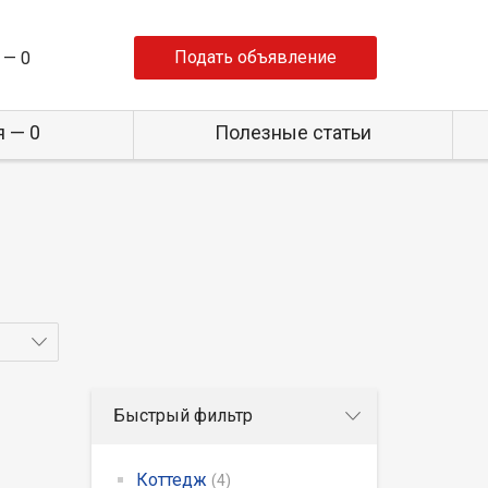
Подать объявление
 —
0
 — 0
Полезные статьи
Быстрый фильтр
Коттедж
(4)