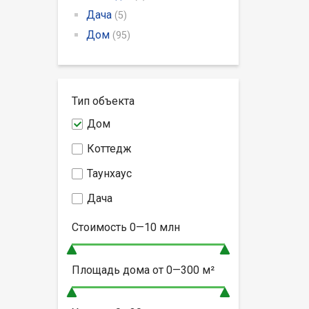
Дача
(5)
Дом
(95)
Тип объекта
Дом
Коттедж
Таунхаус
Дача
Стоимость
0—10
млн
Площадь дома от
0—300
м²