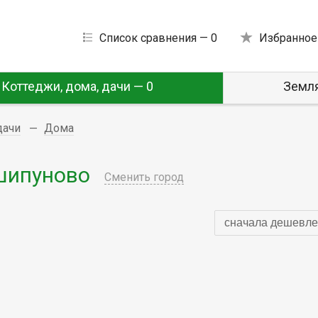
Список сравнения —
0
Избранное
Коттеджи, дома, дачи — 0
Земля
дачи
Дома
шипуново
Сменить город
сначала дешевле