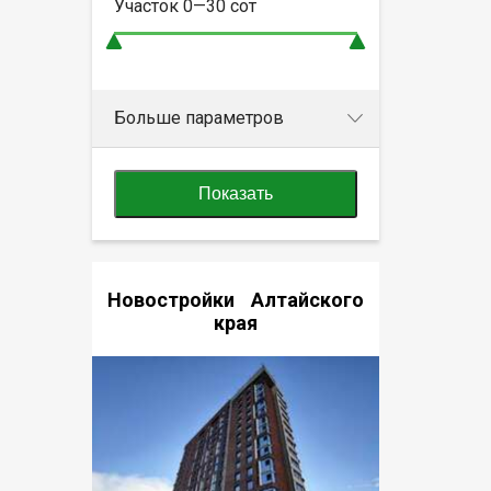
Участок
0—30
сот
Больше параметров
Показать
Новостройки Алтайского
края