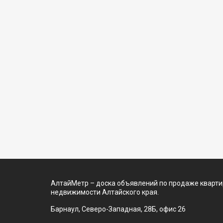
АлтайМетр – доска объявлений по продаже квартир
недвижимости Алтайского края.
Барнаул, Северо-Западная, 28Б, офис 26