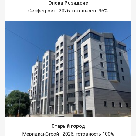
Опера Резиденс
Селфстроит ∙ 2026, готовность 96%
Старый город
МеридианСтрой ∙ 2026, готовность 100%