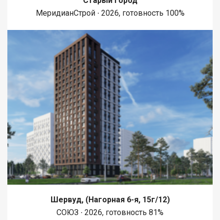
Старый город
МеридианСтрой ∙ 2026, готовность 100%
Шервуд, (Нагорная 6-я, 15г/12)
СОЮЗ ∙ 2026, готовность 81%