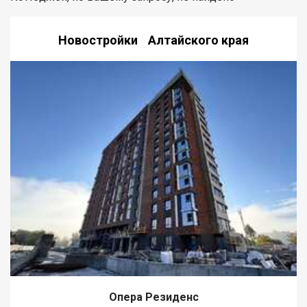
Новостройки Алтайского края
Опера Резиденс