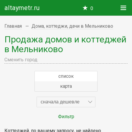
altaymetr.ru
0
Главная
Дома, коттеджи, дачи в Мельниково
Продажа домов и коттеджей
в Мельниково
Сменить город
список
карта
сначала дешевле
Фильтр
Коттеджей, по вашему запросу, не найдено