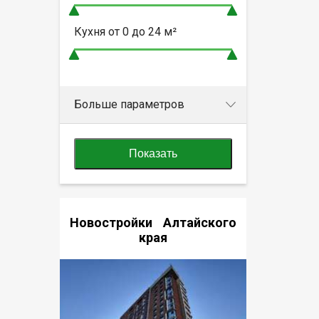
Кухня от
0 до 24
м²
Больше параметров
Показать
Новостройки Алтайского
края