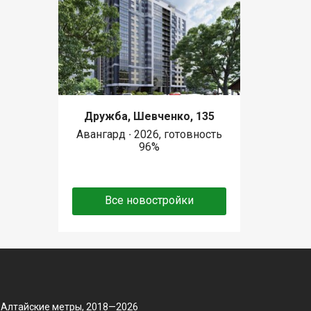
Дружба, Шевченко, 135
Авангард ∙ 2026, готовность
96%
Все новостройки
 Алтайские метры, 2018—2026