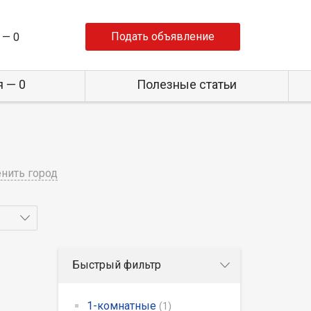
Подать объявление
 —
0
 — 0
Полезные статьи
нить город
Быстрый фильтр
1-комнатные
(1)