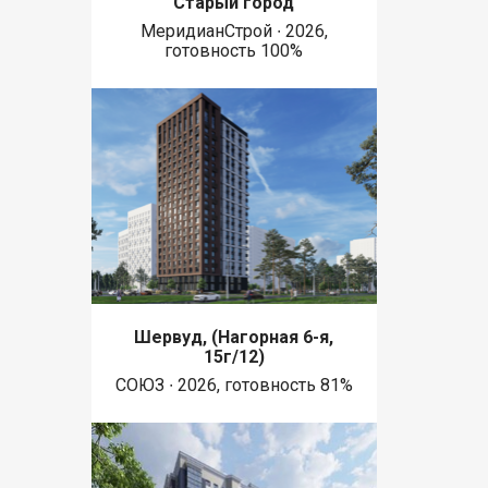
Старый город
МеридианСтрой ∙ 2026,
готовность 100%
Шервуд, (Нагорная 6-я,
15г/12)
СОЮЗ ∙ 2026, готовность 81%