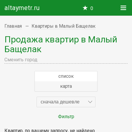
altaymetr.ru
0
Главная
Квартиры в Малый Бащелак
Продажа квартир в Малый
Бащелак
Сменить город
список
карта
сначала дешевле
Фильтр
Квартир, по вашему запросу, не найдено