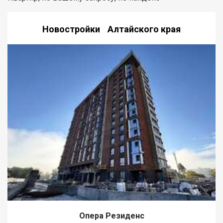
Новостройки Алтайского края
Опера Резиденс