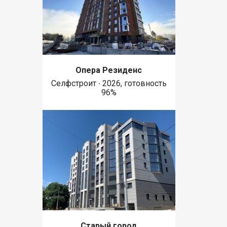
Опера Резиденс
Селфстроит ∙ 2026, готовность
96%
Старый город