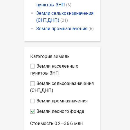
пунктов-ЗНП
(6)
Земли сельхозназначения
(СНТ,ДНП)
(21)
Земли промназначения
(6)
Категория земель
Земли населенных
пунктов-ЗНП
Земли сельхозназначения
(СНТ,ДНП)
Земли промназначения
Земли лесного фонда
Стоимость
0.2—36.6
млн