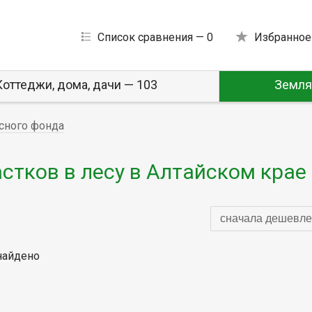
Список сравнения —
0
Избранное
Коттеджи, дома, дачи — 103
Земля
сного фонда
тков в лесу в Алтайском крае
сначала дешевле
найдено