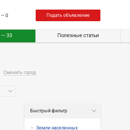
Подать объявление
 —
0
 — 33
Полезные статьи
Сменить город
Быстрый фильтр
Земли населенных