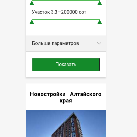
Участок
3.3—200000
сот
Больше параметров
Показать
Новостройки Алтайского
края