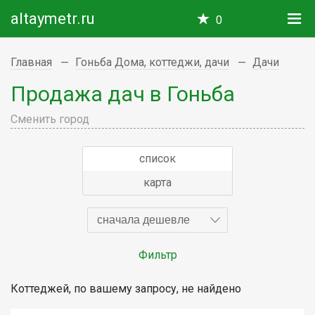
altaymetr.ru
0
Главная
Гоньба Дома, коттеджи, дачи
Дачи
Продажа дач в Гоньба
Сменить город
список
карта
сначала дешевле
Фильтр
Коттеджей, по вашему запросу, не найдено