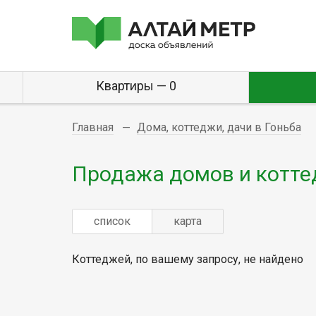
Квартиры — 0
Главная
Дома, коттеджи, дачи в Гоньба
Продажа домов и котте
список
карта
Коттеджей, по вашему запросу, не найдено