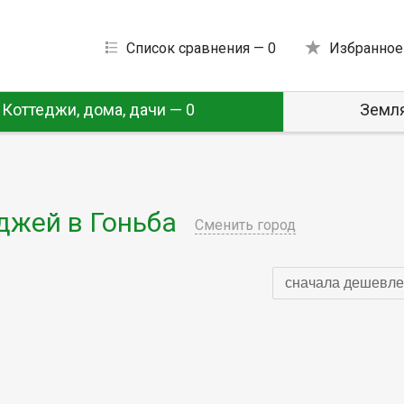
Список сравнения —
0
Избранное
Коттеджи, дома, дачи — 0
Земля
джей в Гоньба
Сменить город
сначала дешевле