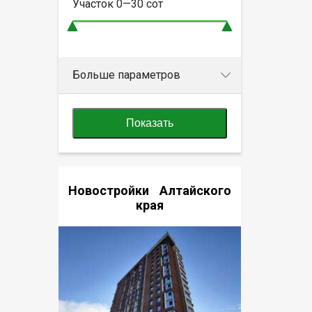
Участок
0—30
сот
Больше параметров
Показать
Новостройки Алтайского
края