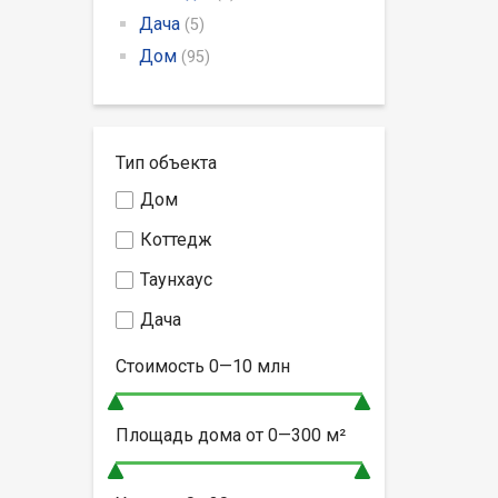
Дача
(5)
Дом
(95)
Тип объекта
Дом
Коттедж
Таунхаус
Дача
Стоимость
0—10
млн
Площадь дома от
0—300
м²