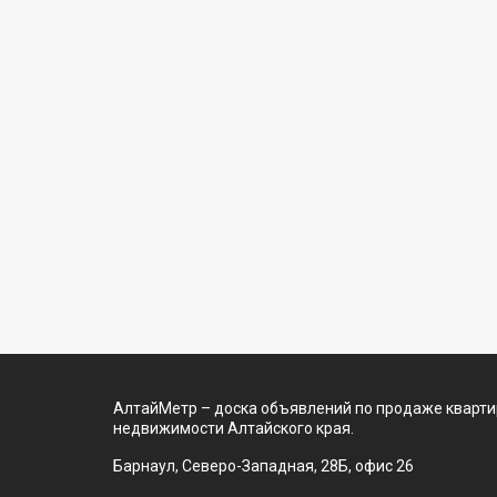
АлтайМетр – доска объявлений по продаже квартир
недвижимости Алтайского края.
Барнаул, Северо-Западная, 28Б, офис 26