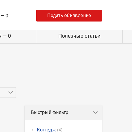
Подать объявление
 —
0
 — 0
Полезные статьи
Быстрый фильтр
Коттедж
(4)