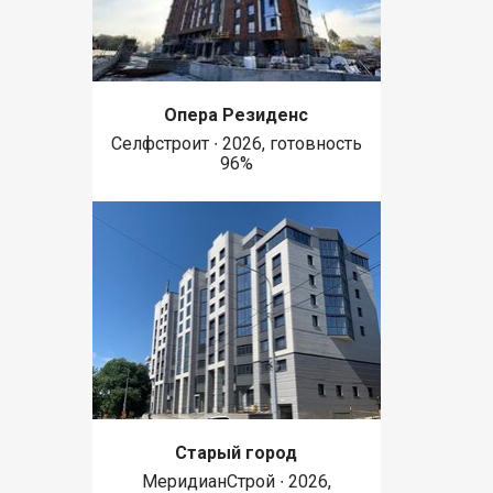
Опера Резиденс
Селфстроит ∙ 2026, готовность
96%
Старый город
МеридианСтрой ∙ 2026,