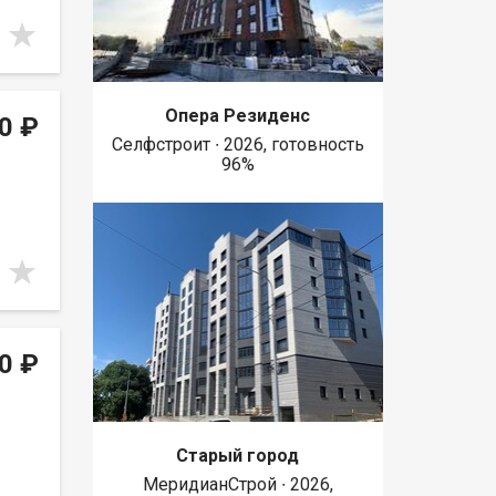
Опера Резиденс
0 ₽
Селфстроит ∙ 2026, готовность
96%
0 ₽
Старый город
МеридианСтрой ∙ 2026,