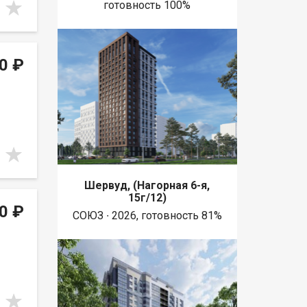
готовность 100%
0 ₽
Шервуд, (Нагорная 6-я,
15г/12)
0 ₽
СОЮЗ ∙ 2026, готовность 81%