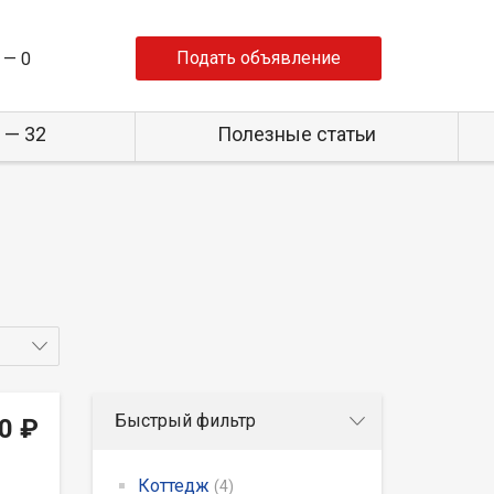
Подать объявление
 —
0
 — 32
Полезные статьи
Быстрый фильтр
0 ₽
Коттедж
(4)