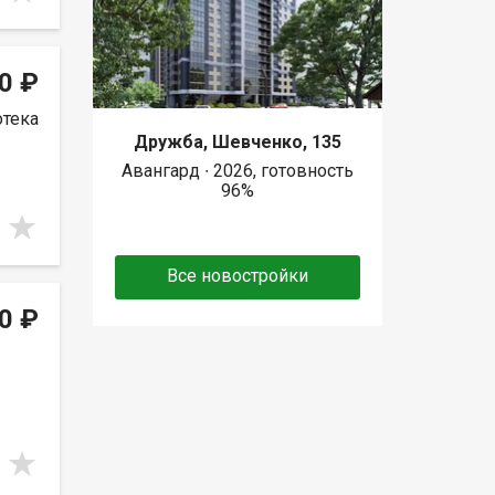
0 ₽
отека
Дружба, Шевченко, 135
Авангард ∙ 2026, готовность
96%
Все новостройки
0 ₽