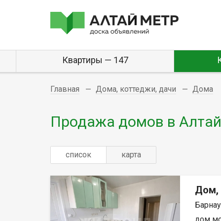
Квартиры — 147
Главная
Дома, коттеджи, дачи
Дома
Продажа домов в Алтай
список
карта
Дом,
Барнау
дом мо