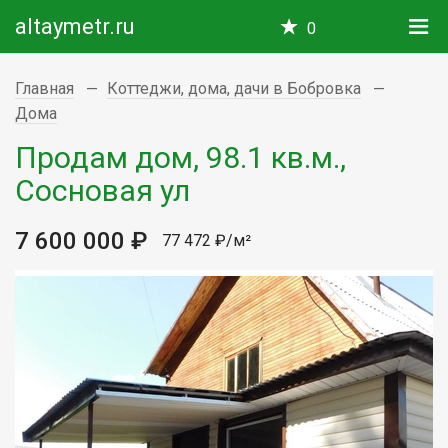
altaymetr.ru
0
Главная
Коттеджи, дома, дачи в Бобровка
Дома
Продам дом, 98.1 кв.м.,
Сосновая ул
7 600 000 ₽
77 472 ₽/м²