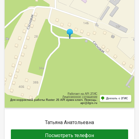
Работает на API 2ГИС
Лицензионное соглашение
Доехать с 2ГИС
Для корректной работы Raster JS API нужен ключ. Помощь:
api@2gis.ru
Татьяна Анатольевна
Посмотреть телефон