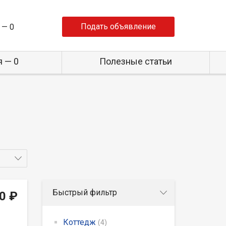
Подать объявление
 —
0
 — 0
Полезные статьи
Быстрый фильтр
0 ₽
Коттедж
(4)