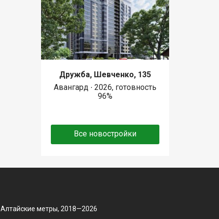
Дружба, Шевченко, 135
Авангард ∙ 2026, готовность
96%
Все новостройки
 Алтайские метры, 2018—2026