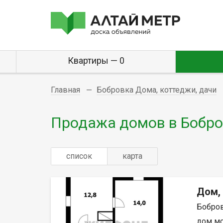
Квартиры — 0
Главная
Бобровка Дома, коттеджи, дачи
Продажа домов в Бобр
список
карта
Дом,
Бобров
дом мон