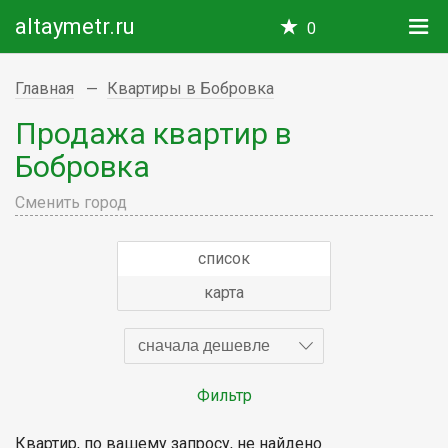
altaymetr.ru
0
Главная
Квартиры в Бобровка
Продажа квартир в
Бобровка
Сменить город
список
карта
сначала дешевле
Фильтр
Квартир, по вашему запросу, не найдено