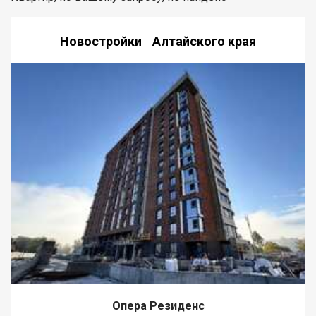
Новостройки Алтайского края
Опера Резиденс