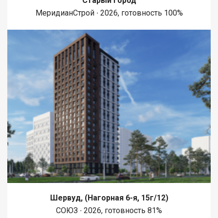
Старый город
МеридианСтрой ∙ 2026, готовность 100%
Шервуд, (Нагорная 6-я, 15г/12)
СОЮЗ ∙ 2026, готовность 81%