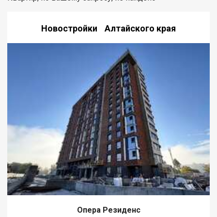
Новостройки Алтайского края
Опера Резиденс