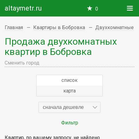
altaymetr.ru
0
Главная
Квартиры в Бобровка
Двухкомнатные
Продажа двухкомнатных
квартир в Бобровка
Сменить город
список
карта
сначала дешевле
Фильтр
Квартир, по вашему запросу, не найдено