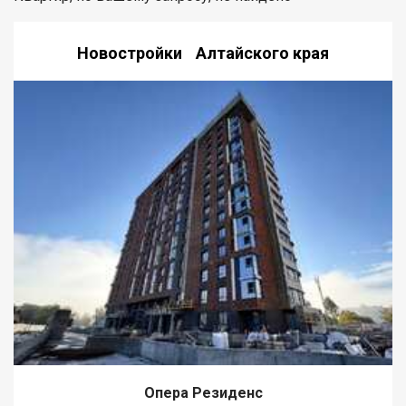
Новостройки Алтайского края
Опера Резиденс