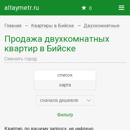
altaymetr.ru
0
Главная
Квартиры в Бийске
Двухкомнатные
Продажа двухкомнатных
квартир в Бийске
Сменить город
список
карта
сначала дешевле
Фильтр
Квартир, по вашему запросу, не найдено