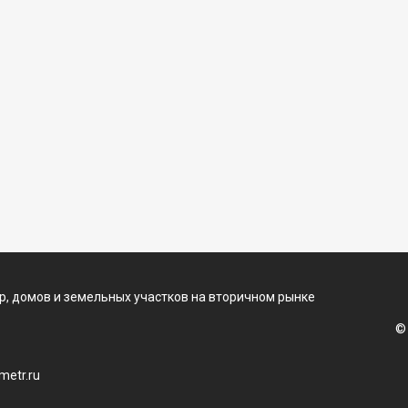
, домов и земельных участков на вторичном рынке
©
etr.ru