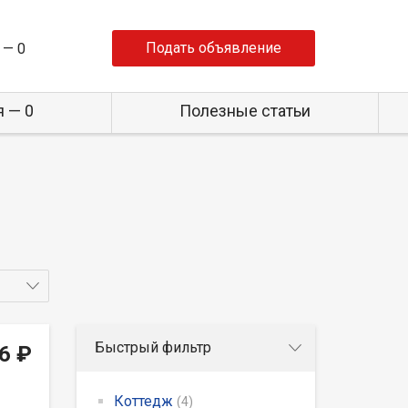
Подать объявление
 —
0
 — 0
Полезные статьи
Быстрый фильтр
6 ₽
Коттедж
(4)