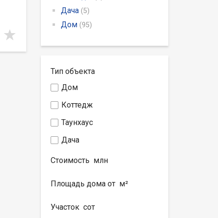
Дача
(5)
Дом
(95)
Тип объекта
Дом
Коттедж
Таунхаус
Дача
Стоимость
млн
Площадь дома от
м²
Участок
сот