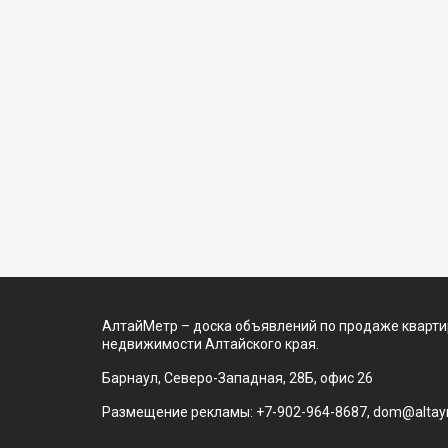
АлтайМетр – доска объявлений по продаже квартир
недвижимости Алтайского края.
Барнаул, Северо-Западная, 28Б, офис 26
Размещение рекламы: +7-902-964-8687, dom@altaym