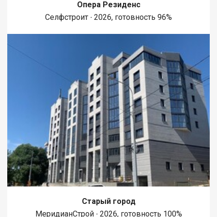
Опера Резиденс
Селфстроит ∙ 2026, готовность 96%
Старый город
МеридианСтрой ∙ 2026, готовность 100%