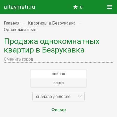
altaymetr.ru
0
Главная
Квартиры в Безрукавка
Однокомнатные
Продажа однокомнатных
квартир в Безрукавка
Сменить город
список
карта
сначала дешевле
Фильтр