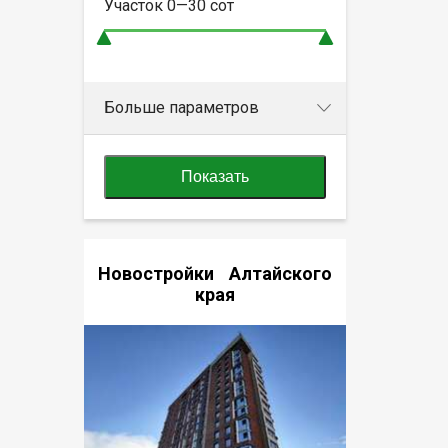
Участок
0—30
сот
Больше параметров
Показать
Новостройки Алтайского
края