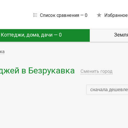
Список сравнения —
0
Избранное
Коттеджи, дома, дачи — 0
Земля
ка
джей в Безрукавка
Сменить город
сначала дешевле