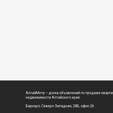
АлтайМетр – доска объявлений по продаже квартир
недвижимости Алтайского края.
Барнаул, Северо-Западная, 28Б, офис 26