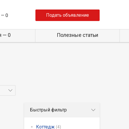
Подать объявление
 —
0
 — 0
Полезные статьи
Быстрый фильтр
Коттедж
(4)