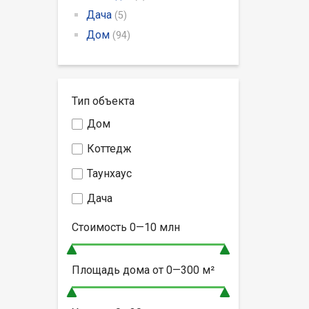
Дача
(5)
Дом
(94)
Тип объекта
Дом
Коттедж
Таунхаус
Дача
Стоимость
0—10
млн
Площадь дома от
0—300
м²