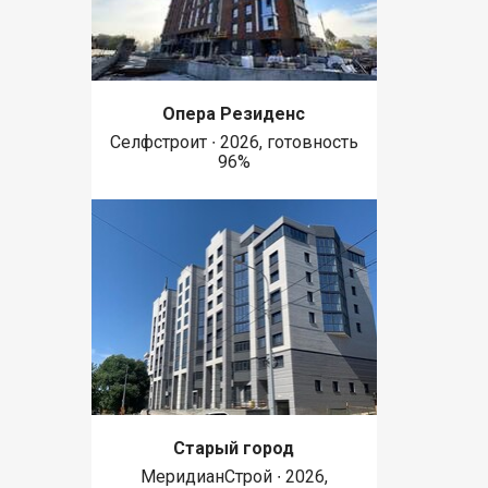
Опера Резиденс
Селфстроит ∙ 2026, готовность
96%
Старый город
МеридианСтрой ∙ 2026,