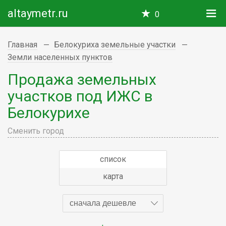
altaymetr.ru
0
Главная
Белокуриха земельные участки
Земли населенных пунктов
Продажа земельных
участков под ИЖС в
Белокурихе
Сменить город
список
карта
сначала дешевле