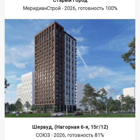
Старый город
МеридианСтрой ∙ 2026, готовность 100%
Шервуд, (Нагорная 6-я, 15г/12)
СОЮЗ ∙ 2026, готовность 81%