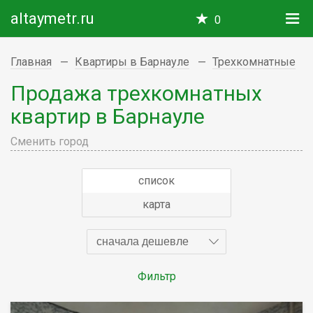
altaymetr.ru
0
Главная
Квартиры в Барнауле
Трехкомнатные
Продажа трехкомнатных
квартир в Барнауле
Сменить город
список
карта
сначала дешевле
Фильтр