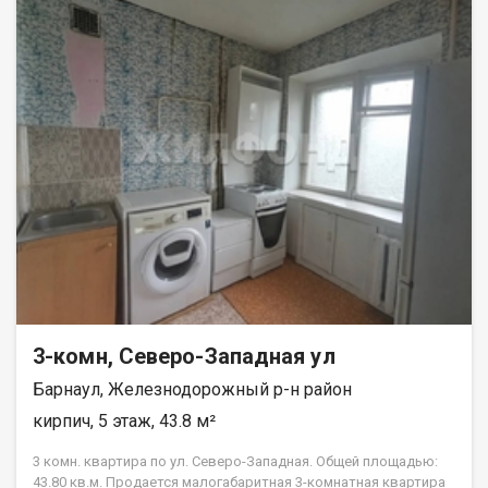
3-комн, Северо-Западная ул
Барнаул, Железнодорожный р-н район
кирпич, 5 этаж, 43.8 м²
3 комн. квартира по ул. Северо-Западная. Общей площадью:
43.80 кв.м. Продается малогабаритная 3-комнатная квартира