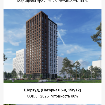
МеридианСтрой ∙ 2026, готовность 100%
Шервуд, (Нагорная 6-я, 15г/12)
СОЮЗ ∙ 2026, готовность 80%