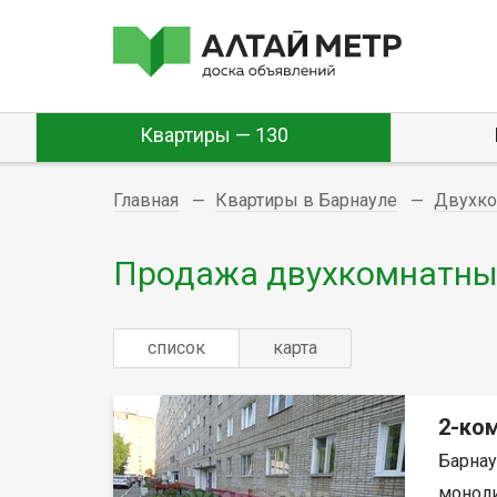
Квартиры — 130
Главная
Квартиры в Барнауле
Двухк
Продажа двухкомнатных
список
карта
2-ком
Барнау
монолит