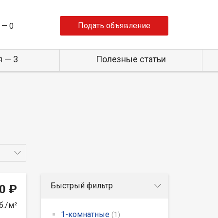
Подать объявление
 —
0
 — 3
Полезные статьи
Быстрый фильтр
0 ₽
б./м²
1-комнатные
(1)