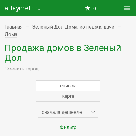
altaymetr.ru
0
Главная
Зеленый Дол Дома, коттеджи, дачи
Дома
Продажа домов в Зеленый
Дол
Сменить город
список
карта
сначала дешевле
Фильтр