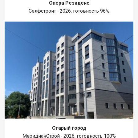
Опера Резиденс
Селфстроит ∙ 2026, готовность 96%
Старый город
МеридианСтрой ∙ 2026, готовность 100%