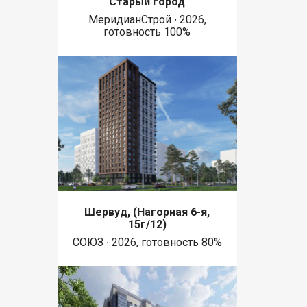
Старый город
МеридианСтрой ∙ 2026,
готовность 100%
Шервуд, (Нагорная 6-я,
15г/12)
СОЮЗ ∙ 2026, готовность 80%