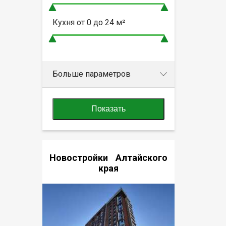
Кухня от
0 до 24
м²
Больше параметров
Показать
Новостройки Алтайского
края