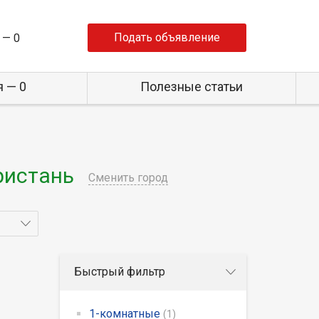
Подать объявление
 —
0
 — 0
Полезные статьи
ристань
Сменить город
Быстрый фильтр
1-комнатные
(1)