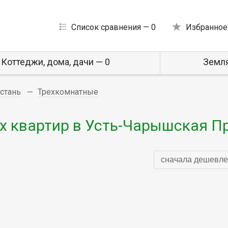
Список сравнения —
0
Избранное
Коттеджи, дома, дачи — 0
Земля
стань
Трехкомнатные
 квартир в Усть-Чарышская П
сначала дешевле