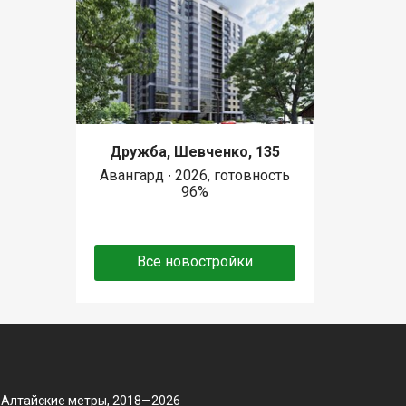
Дружба, Шевченко, 135
Авангард ∙ 2026, готовность
96%
Все новостройки
 Алтайские метры, 2018—2026