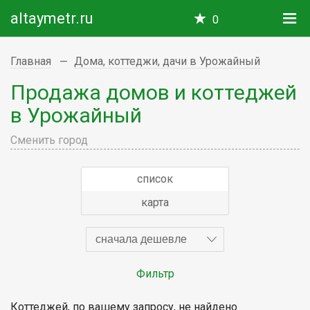
altaymetr.ru
0
Главная
Дома, коттеджи, дачи в Урожайный
Продажа домов и коттеджей
в Урожайный
Сменить город
список
карта
сначала дешевле
Фильтр
Коттеджей, по вашему запросу, не найдено