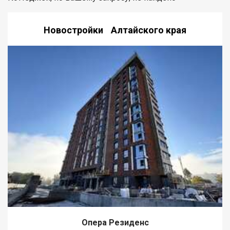
Новостройки Алтайского края
Опера Резиденс