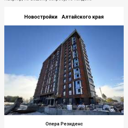
Новостройки Алтайского края
Опера Резиденс