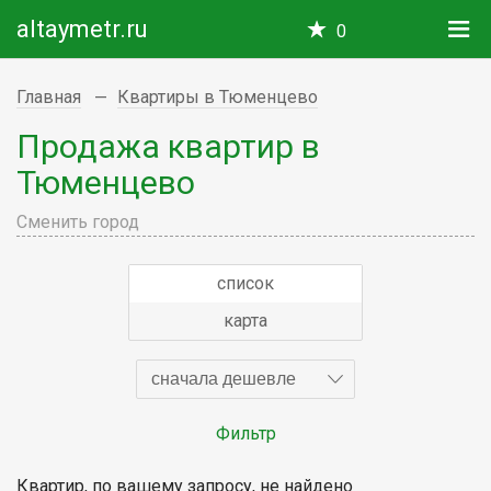
altaymetr.ru
0
Главная
Квартиры в Тюменцево
Продажа квартир в
Тюменцево
Сменить город
список
карта
сначала дешевле
Фильтр
Квартир, по вашему запросу, не найдено