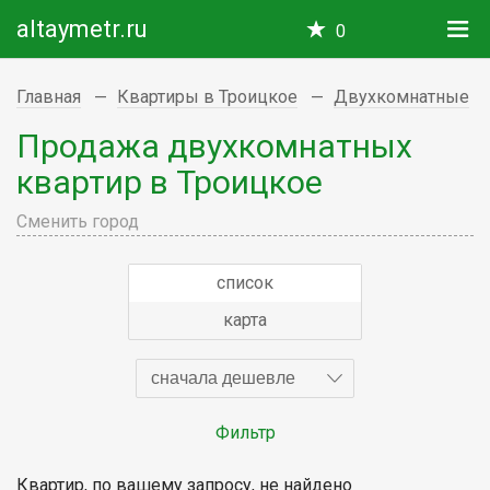
altaymetr.ru
0
Главная
Квартиры в Троицкое
Двухкомнатные
Продажа двухкомнатных
квартир в Троицкое
Сменить город
список
карта
сначала дешевле
Фильтр
Квартир, по вашему запросу, не найдено