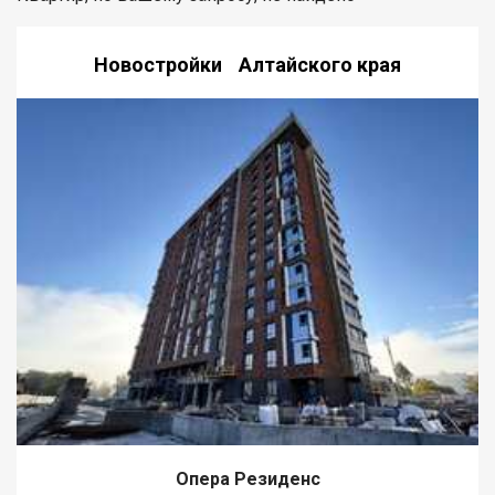
Новостройки Алтайского края
Опера Резиденс