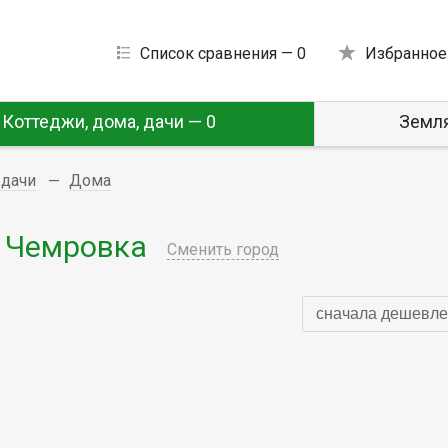
Список сравнения —
0
Избранное
Коттеджи, дома, дачи — 0
Земля
 дачи
Дома
 Чемровка
Сменить город
сначала дешевле