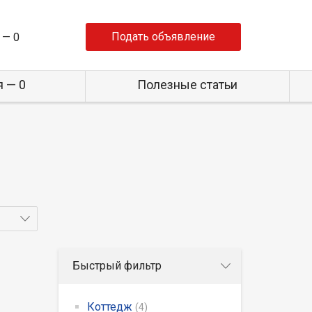
Подать объявление
 —
0
 — 0
Полезные статьи
Быстрый фильтр
Коттедж
(4)