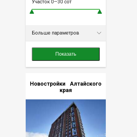
Участок
0—30
сот
Больше параметров
Показать
Новостройки Алтайского
края