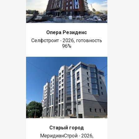
Опера Резиденс
Селфстроит ∙ 2026, готовность
96%
Старый город
МеридианСтрой ∙ 2026,