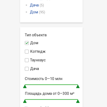
Дача
(5)
Дом
(95)
Тип объекта
Дом
Коттедж
Таунхаус
Дача
Стоимость
0—10
млн
Площадь дома от
0—300
м²