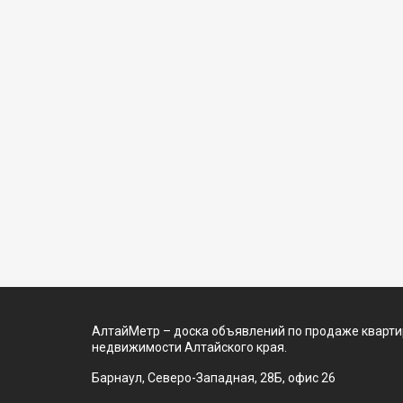
АлтайМетр – доска объявлений по продаже квартир
недвижимости Алтайского края.
Барнаул, Северо-Западная, 28Б, офис 26