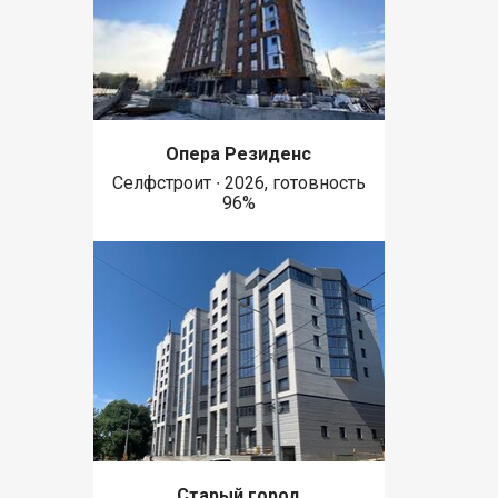
Опера Резиденс
Селфстроит ∙ 2026, готовность
96%
Старый город