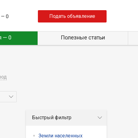
Подать объявление
 —
0
 — 0
Полезные статьи
род
Быстрый фильтр
Земли населенных