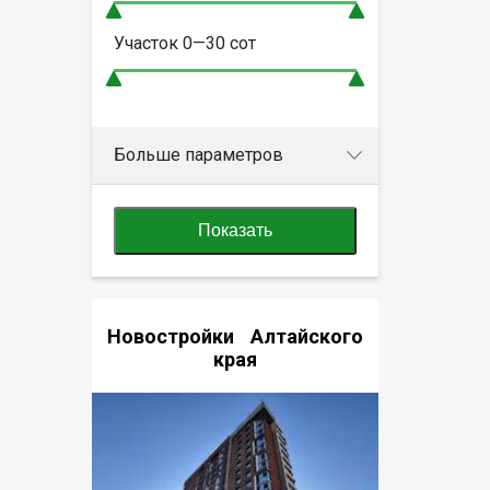
Участок
0—30
сот
Больше параметров
Показать
Новостройки Алтайского
края