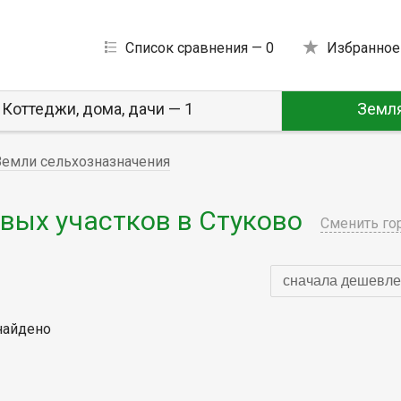
Список сравнения —
0
Избранное
Коттеджи, дома, дачи — 1
Земля
Земли сельхозназначения
вых участков в Стуково
Сменить го
сначала дешевле
найдено