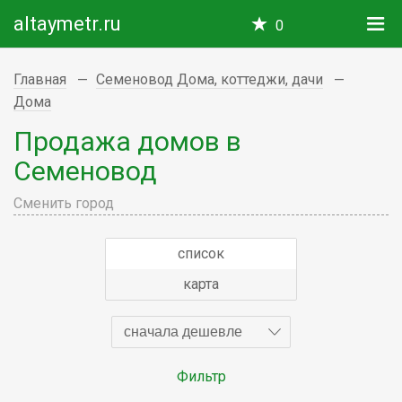
altaymetr.ru
0
Главная
Семеновод Дома, коттеджи, дачи
Дома
Продажа домов в
Семеновод
Сменить город
список
карта
сначала дешевле
Фильтр