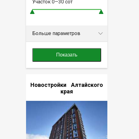
Участок
0—30
сот
Больше параметров
Показать
Новостройки Алтайского
края