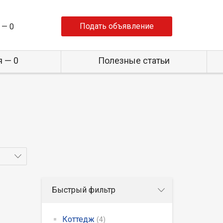
Подать объявление
 —
0
 — 0
Полезные статьи
Быстрый фильтр
Коттедж
(4)