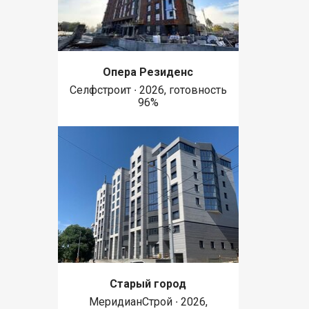
Опера Резиденс
Селфстроит ∙ 2026, готовность
96%
Старый город
МеридианСтрой ∙ 2026,