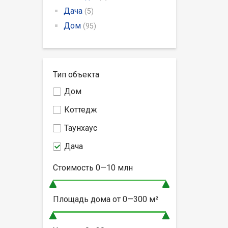
Дача
(5)
Дом
(95)
Тип объекта
Дом
Коттедж
Таунхаус
Дача
Стоимость
0—10
млн
Площадь дома от
0—300
м²