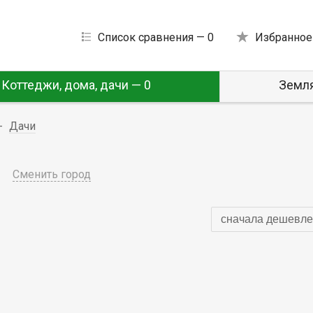
Список сравнения —
0
Избранное
Коттеджи, дома, дачи — 0
Земля
Дачи
Сменить город
сначала дешевле