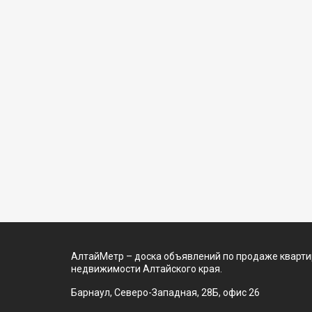
АлтайМетр – доска объявлений по продаже квартир
недвижимости Алтайского края.
Барнаул, Северо-Западная, 28Б, офис 26