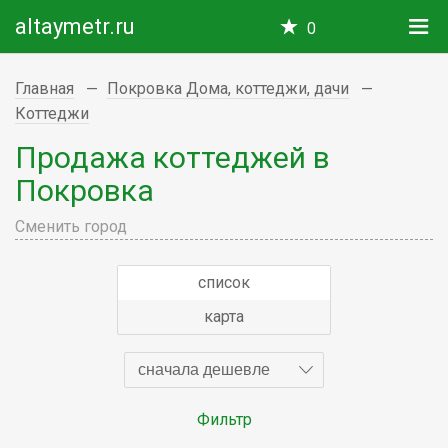
altaymetr.ru
0
Главная
Покровка Дома, коттеджи, дачи
Коттеджи
Продажа коттеджей в
Покровка
Сменить город
список
карта
сначала дешевле
Фильтр