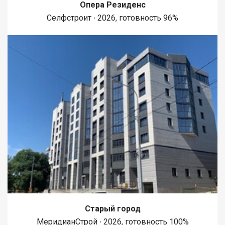
Опера Резиденс
Селфстроит ∙ 2026, готовность 96%
Старый город
МеридианСтрой ∙ 2026, готовность 100%