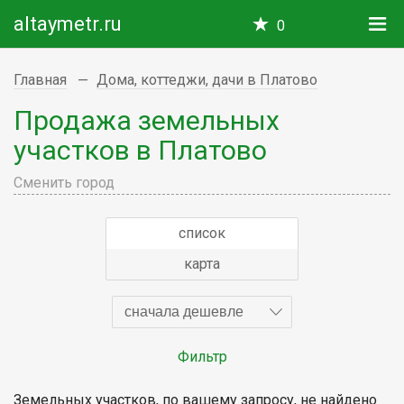
altaymetr.ru
0
Главная
Дома, коттеджи, дачи в Платово
Продажа земельных
участков в Платово
Сменить город
список
карта
сначала дешевле
Фильтр
Земельных участков, по вашему запросу, не найдено