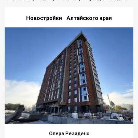
Новостройки Алтайского края
Опера Резиденс