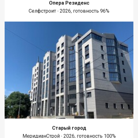
Опера Резиденс
Селфстроит ∙ 2026, готовность 96%
Старый город
МеридианСтрой ∙ 2026, готовность 100%