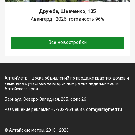
Дружба, Шевченко, 135
Авангард ∙ 2026, готовность 96%
Все новостройки
АлтайМетр – доска объявлений по продаже квартир, домов и
земельных участков на вторичном рынке недвижимости
Алтайского края.
Барнаул, Северо-Западная, 28Б, офис 26
Размещение рекламы: +7-902-964-8687, dom@altaymetr.ru
© Алтайские метры, 2018—2026