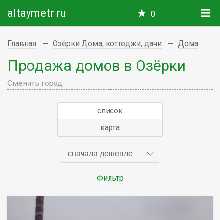
altaymetr.ru
0
Главная
Озёрки Дома, коттеджи, дачи
Дома
Продажа домов в Озёрки
Сменить город
список
карта
сначала дешевле
Фильтр