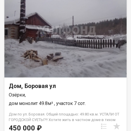
Дом, Боровая ул
Озёрки,
дом монолит 49.8м² , участок 7 сот.
Дом по ул. Боровая. Общей площадью: 49.80 кв.м. УСТАЛИ ОТ
ГОРОДСКОЙ СУЕТЫ?!! Хотите жить в частном доме в тихом
районе недалеко от города (60 км. до Новоалтайска, 80 км. до
450 000 ₽
Барнаула). Тогда наш вариант идеально Вам подходит!! Дом в