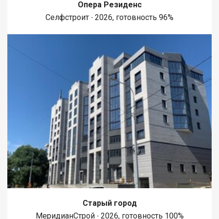
Опера Резиденс
Селфстроит ∙ 2026, готовность 96%
Старый город
МеридианСтрой ∙ 2026, готовность 100%