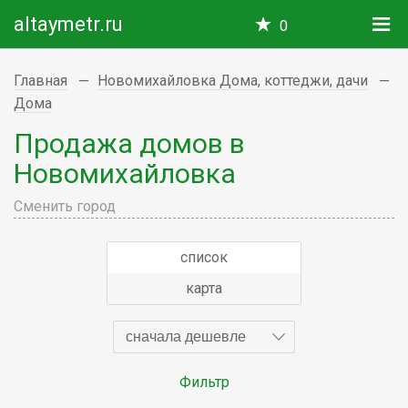
altaymetr.ru
0
Главная
Новомихайловка Дома, коттеджи, дачи
Дома
Продажа домов в
Новомихайловка
Сменить город
список
карта
сначала дешевле
Фильтр