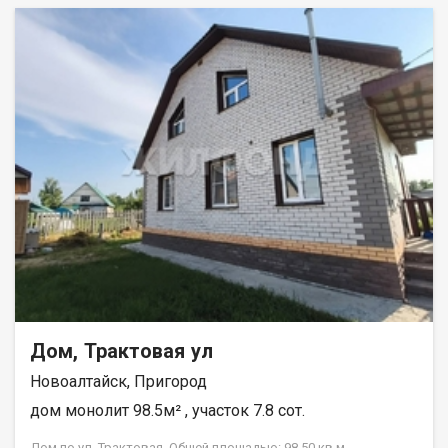
Дом, Трактовая ул
Новоалтайск, Пригород
дом монолит 98.5м² , участок 7.8 сот.
Дом по ул. Трактовая. Общей площадью: 98.50 кв.м.