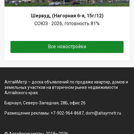
Шервуд, (Нагорная 6-я, 15г/12)
СОЮЗ ∙ 2026, готовность 81%
Все новостройки
АлтайМетр – доска объявлений по продаже квартир, домов и
земельных участков на вторичном рынке недвижимости
Алтайского края.
Барнаул, Северо-Западная, 28Б, офис 26
Размещение рекламы: +7-902-964-8687, dom@altaymetr.ru
© Алтайские метры, 2018—2026