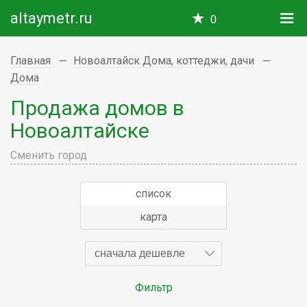
altaymetr.ru
0
Главная
Новоалтайск Дома, коттеджи, дачи
Дома
Продажа домов в
Новоалтайске
Сменить город
список
карта
сначала дешевле
Фильтр