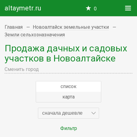
altaymetr.ru
0
Главная
Новоалтайск земельные участки
Земли сельхозназначения
Продажа дачных и садовых
участков в Новоалтайске
Сменить город
список
карта
сначала дешевле
Фильтр