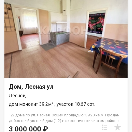
Дом, Лесная ул
Лесной,
дом монолит 39.2м² , участок 18.67 сот.
1/2 дома по ул. Лесная. Общей площадью: 39.20 кв.м. Продам
добротный уютный дом (1.2) в экологически чистом районе.
Земельный участок в собственности. Общая площадь дома
3 000 000 ₽
77,6 кв.м. (наша часть 39.2 кв.м), участка 3734 кв.м. (наши 18