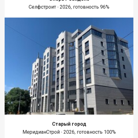
сообщите номер варианта - JV008022120485.
Селфстроит ∙ 2026, готовность 96%
Старый город
МеридианСтрой ∙ 2026, готовность 100%