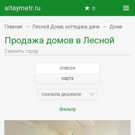
altaymetr.ru
0
Главная
Лесной Дома, коттеджи, дачи
Дома
Продажа домов в Лесной
Сменить город
список
карта
сначала дешевле
Фильтр